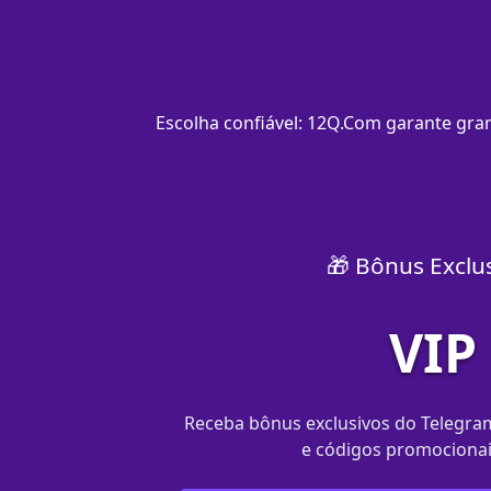
Escolha confiável: 12Q.Com garante gr
🎁 Bônus Exclu
VIP
Receba bônus exclusivos do Telegra
e códigos promocionai