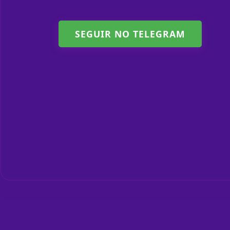
SEGUIR NO TELEGRAM