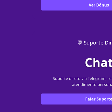
Ver Bônus
💬 Suporte Di
Cha
Suporte direto via Telegram, r
atendimento persona
Falar Suport