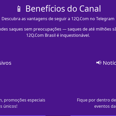
📱 Benefícios do Canal
Descubra as vantagens de seguir a 12Q.Com no Telegram
andes saques sem preocupações — saques de até milhões sã
12Q.Com Brasil é inquestionável.
sivos
📢 Notí
m, promoções especiais
Fique por dentro d
s únicos!
eventos da