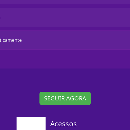
a
aticamente
SEGUIR AGORA
Acessos