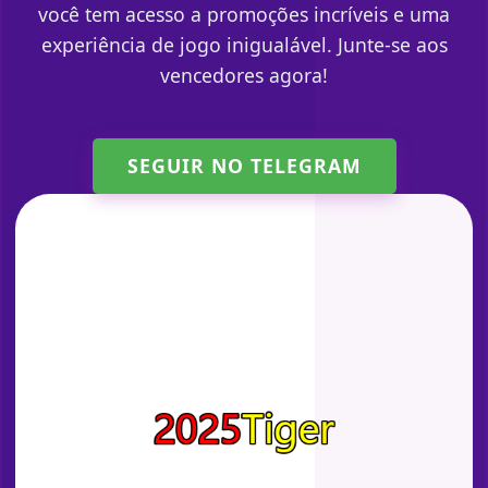
você tem acesso a promoções incríveis e uma
experiência de jogo inigualável. Junte-se aos
vencedores agora!
SEGUIR NO TELEGRAM