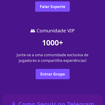
Falar Suporte
👥 Comunidade VIP
1000+
Junte-se a uma comunidade exclusiva de
jogadores e compartilhe experiências!
Entrar Grupo
📱 Como Seguir no Telegram