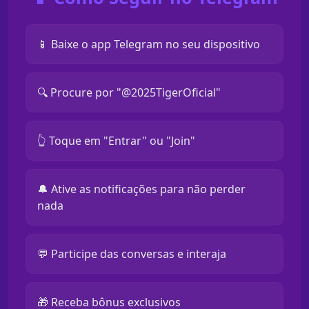
📱 Baixe o app Telegram no seu dispositivo
🔍 Procure por "@2025TigerOficial"
👆 Toque em "Entrar" ou "Join"
🔔 Ative as notificações para não perder
nada
💬 Participe das conversas e interaja
🎁 Receba bônus exclusivos