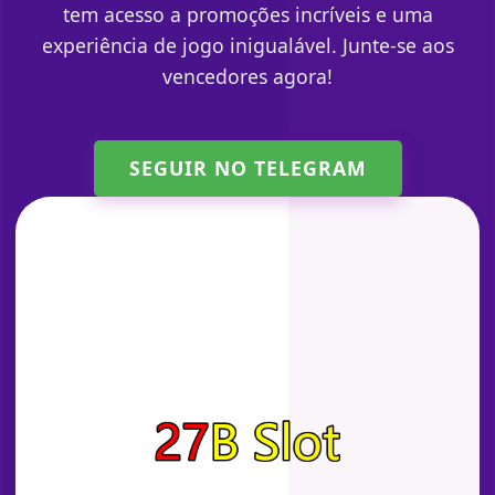
tem acesso a promoções incríveis e uma
experiência de jogo inigualável. Junte-se aos
vencedores agora!
SEGUIR NO TELEGRAM