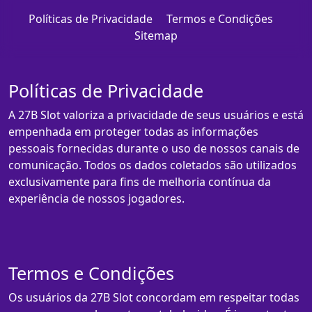
Políticas de Privacidade
Termos e Condições
Sitemap
Políticas de Privacidade
A 27B Slot valoriza a privacidade de seus usuários e está
empenhada em proteger todas as informações
pessoais fornecidas durante o uso de nossos canais de
comunicação. Todos os dados coletados são utilizados
exclusivamente para fins de melhoria contínua da
experiência de nossos jogadores.
Termos e Condições
Os usuários da 27B Slot concordam em respeitar todas