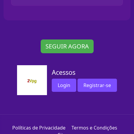
SEGUIR AGORA
Acessos
Login
Registrar-se
Políticas de Privacidade
Termos e Condições