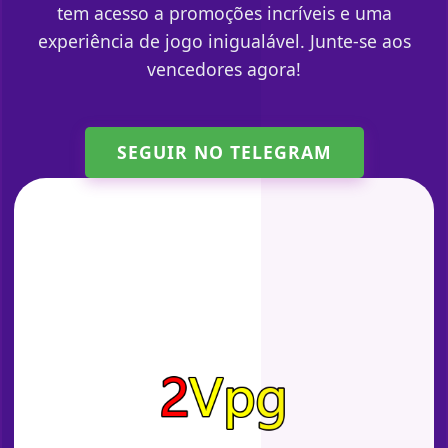
tem acesso a promoções incríveis e uma
experiência de jogo inigualável. Junte-se aos
vencedores agora!
SEGUIR NO TELEGRAM