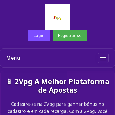
Login
Registrar-se
Menu
📱 2Vpg A Melhor Plataforma
de Apostas
Cadastre-se na 2Vpg para ganhar bônus no
cadastro e em cada recarga. Com a 2Vpg, você