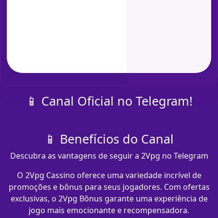
📱 Canal Oficial no Telegram!
📱 Benefícios do Canal
Descubra as vantagens de seguir a 2Vpg no Telegram
O 2Vpg Cassino oferece uma variedade incrível de
promoções e bônus para seus jogadores. Com ofertas
exclusivas, o 2Vpg Bônus garante uma experiência de
jogo mais emocionante e recompensadora.