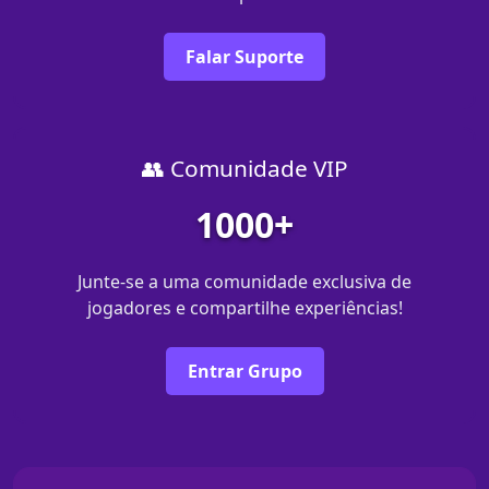
Falar Suporte
👥 Comunidade VIP
1000+
Junte-se a uma comunidade exclusiva de
jogadores e compartilhe experiências!
Entrar Grupo