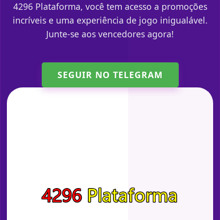
4296 Plataforma, você tem acesso a promoções
incríveis e uma experiência de jogo inigualável.
Junte-se aos vencedores agora!
SEGUIR NO TELEGRAM