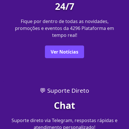
24/7
Fique por dentro de todas as novidades,
promoções e eventos da 4296 Plataforma em
tempo real!
Ver Notícias
💬 Suporte Direto
Chat
Suporte direto via Telegram, respostas rápidas e
atendimento personalizado!