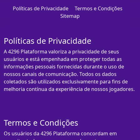
Políticas de Privacidade
Termos e Condições
Sitemap
Políticas de Privacidade
A 4296 Plataforma valoriza a privacidade de seus
usuários e está empenhada em proteger todas as
informações pessoais fornecidas durante o uso de
nossos canais de comunicação. Todos os dados
coletados são utilizados exclusivamente para fins de
melhoria contínua da experiência de nossos jogadores.
Termos e Condições
Os usuários da 4296 Plataforma concordam em