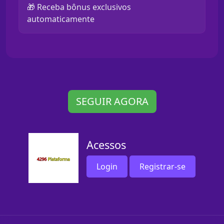
🎁 Receba bônus exclusivos
automaticamente
SEGUIR AGORA
Acessos
Login
Registrar-se