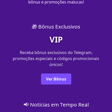
bônus e promoções malucas!
🎁 Bônus Exclusivos
VIP
Receba bônus exclusivos do Telegram,
promoções especiais e códigos promocionais
únicos!
Ver Bônus
📢 Notícias em Tempo Real