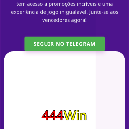
tem acesso a promoções incríveis e uma
experiência de jogo inigualável. Junte-se aos
vencedores agora!
SEGUIR NO TELEGRAM