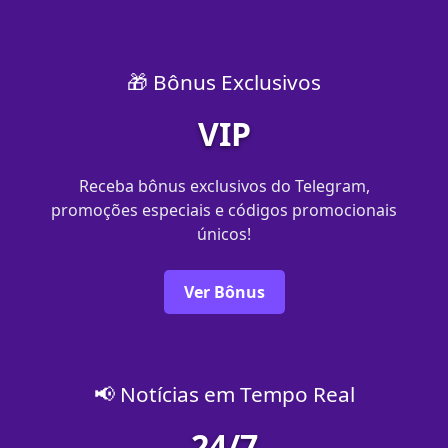
🎁 Bônus Exclusivos
VIP
Receba bônus exclusivos do Telegram,
promoções especiais e códigos promocionais
únicos!
Ver Bônus
📢 Notícias em Tempo Real
24/7