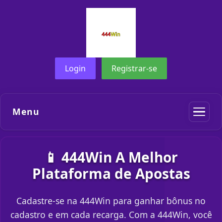
Login
Registrar-se
Menu
📱 444Win A Melhor
Plataforma de Apostas
Cadastre-se na 444Win para ganhar bônus no
cadastro e em cada recarga. Com a 444Win, você