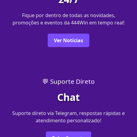
Fique por dentro de todas as novidades,
promoções e eventos da 444Win em tempo real!
Ver Notícias
💬 Suporte Direto
Chat
Suporte direto via Telegram, respostas rápidas e
atendimento personalizado!