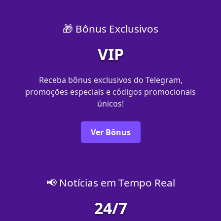
🎁 Bônus Exclusivos
VIP
Receba bônus exclusivos do Telegram,
promoções especiais e códigos promocionais
únicos!
Ver Bônus
📢 Notícias em Tempo Real
24/7