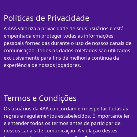
Políticas de Privacidade
A 4AA valoriza a privacidade de seus usuários e está
empenhada em proteger todas as informações
pessoais fornecidas durante o uso de nossos canais de
comunicação. Todos os dados coletados são utilizados
exclusivamente para fins de melhoria contínua da
experiência de nossos jogadores.
Termos e Condições
Os usuários da 4AA concordam em respeitar todas as
regras e regulamentos estabelecidos. É importante ler
e entender todos os termos antes de participar de
nossos canais de comunicação. A violação destes