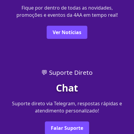
Fique por dentro de todas as novidades,
promoções e eventos da 4AA em tempo real!
Ver Notícias
💬 Suporte Direto
Chat
Suporte direto via Telegram, respostas rápidas e
atendimento personalizado!
Falar Suporte