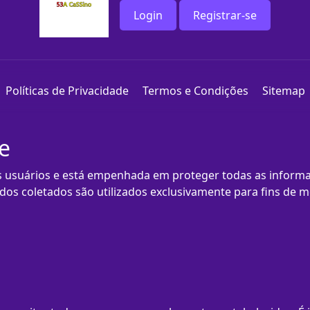
Login
Registrar-se
Políticas de Privacidade
Termos e Condições
Sitemap
de
us usuários e está empenhada em proteger todas as inform
os coletados são utilizados exclusivamente para fins de m