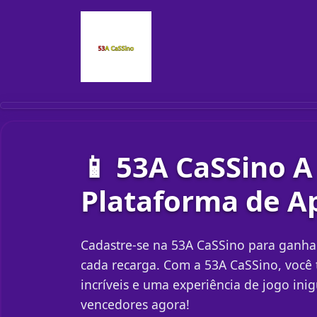
📱 53A CaSSino 
Plataforma de A
Cadastre-se na 53A CaSSino para ganha
cada recarga. Com a 53A CaSSino, você
incríveis e uma experiência de jogo inig
vencedores agora!