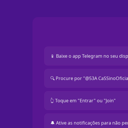
📱 Baixe o app Telegram no seu disp
🔍 Procure por "@53A CaSSinoOficia
👆 Toque em "Entrar" ou "Join"
🔔 Ative as notificações para não p