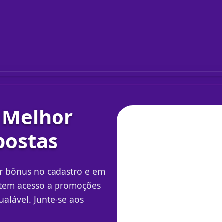
A Melhor
postas
r bônus no cadastro e em
 tem acesso a promoções
ualável. Junte-se aos