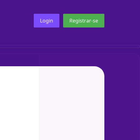
Login
Registrar-se