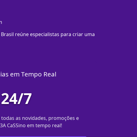
m
Brasil reúne especialistas para criar uma
cias em Tempo Real
24/7
e todas as novidades, promoções e
53A CaSSino em tempo real!