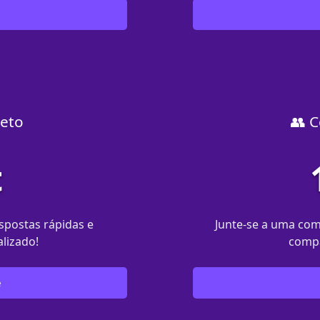
reto
👥 
t
espostas rápidas e
Junte-se a uma com
lizado!
compa
e