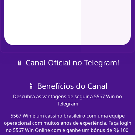
📱 Canal Oficial no Telegram!
📱 Benefícios do Canal
Descubra as vantagens de seguir a 5567 Win no
Telegram
5567 Win é um cassino brasileiro com uma equipe
operacional com muitos anos de experiência. Faça login
no 5567 Win Online com e ganhe um bônus de R$ 100.