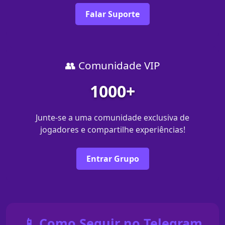
Falar Suporte
👥 Comunidade VIP
1000+
Junte-se a uma comunidade exclusiva de
jogadores e compartilhe experiências!
Entrar Grupo
📱 Como Seguir no Telegram