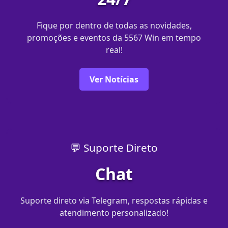
Fique por dentro de todas as novidades,
promoções e eventos da 5567 Win em tempo
real!
Ver Notícias
💬 Suporte Direto
Chat
Suporte direto via Telegram, respostas rápidas e
atendimento personalizado!