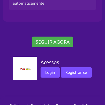
automaticamente
SEGUIR AGORA
Acessos
Login
Registrar-se