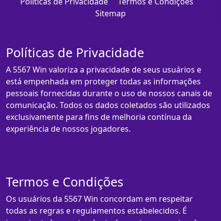
Políticas de Privacidade
Termos e Condições
Sitemap
Políticas de Privacidade
A 5567 Win valoriza a privacidade de seus usuários e
está empenhada em proteger todas as informações
pessoais fornecidas durante o uso de nossos canais de
comunicação. Todos os dados coletados são utilizados
exclusivamente para fins de melhoria contínua da
experiência de nossos jogadores.
Termos e Condições
Os usuários da 5567 Win concordam em respeitar
todas as regras e regulamentos estabelecidos. É