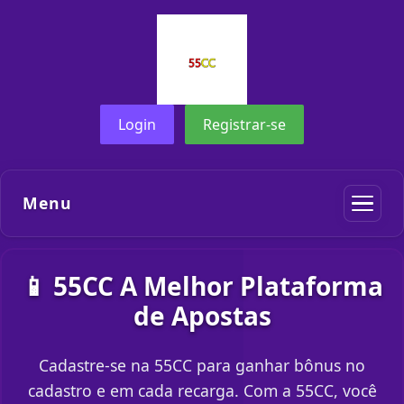
Login
Registrar-se
Menu
📱 55CC A Melhor Plataforma
de Apostas
Cadastre-se na 55CC para ganhar bônus no
cadastro e em cada recarga. Com a 55CC, você