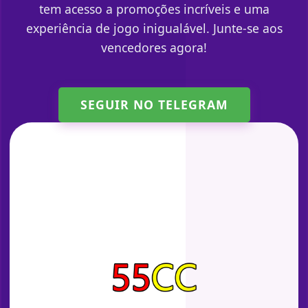
tem acesso a promoções incríveis e uma
experiência de jogo inigualável. Junte-se aos
vencedores agora!
SEGUIR NO TELEGRAM