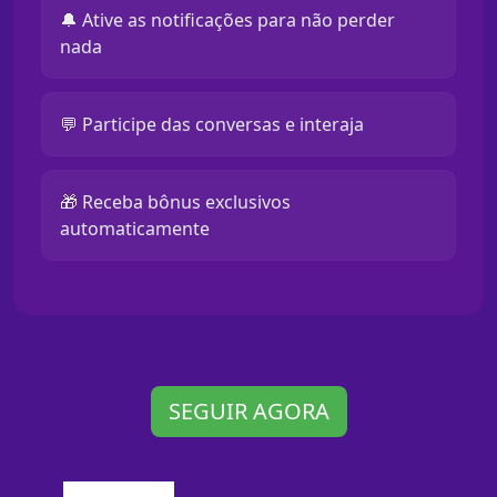
🔔 Ative as notificações para não perder
nada
💬 Participe das conversas e interaja
🎁 Receba bônus exclusivos
automaticamente
SEGUIR AGORA