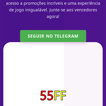
acesso a promoções incríveis e uma experiência
de jogo inigualável. Junte-se aos vencedores
agora!
SEGUIR NO TELEGRAM