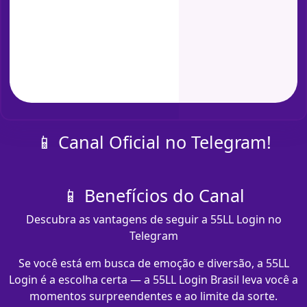
📱 Canal Oficial no Telegram!
📱 Benefícios do Canal
Descubra as vantagens de seguir a 55LL Login no
Telegram
Se você está em busca de emoção e diversão, a 55LL
Login é a escolha certa — a 55LL Login Brasil leva você a
momentos surpreendentes e ao limite da sorte.