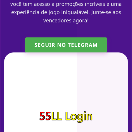
você tem acesso a promoções incríveis e uma
experiência de jogo inigualável. Junte-se aos
vencedores agora!
SEGUIR NO TELEGRAM