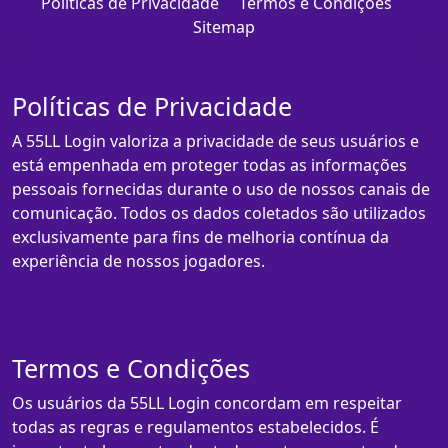
Políticas de Privacidade
Termos e Condições
Sitemap
Políticas de Privacidade
A 55LL Login valoriza a privacidade de seus usuários e
está empenhada em proteger todas as informações
pessoais fornecidas durante o uso de nossos canais de
comunicação. Todos os dados coletados são utilizados
exclusivamente para fins de melhoria contínua da
experiência de nossos jogadores.
Termos e Condições
Os usuários da 55LL Login concordam em respeitar
todas as regras e regulamentos estabelecidos. É