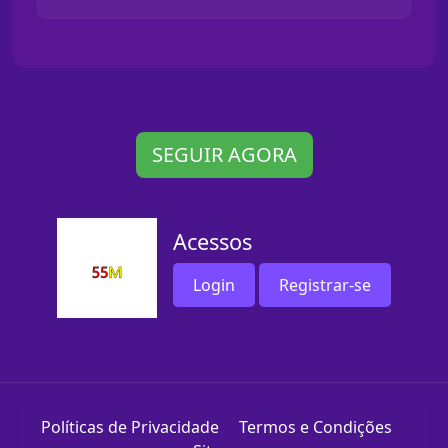
SEGUIR AGORA
Acessos
Login
Registrar-se
Políticas de Privacidade
Termos e Condições