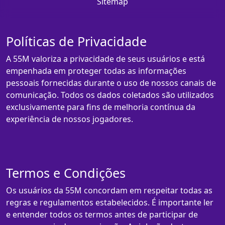
Sitemap
Políticas de Privacidade
A 55M valoriza a privacidade de seus usuários e está
empenhada em proteger todas as informações
pessoais fornecidas durante o uso de nossos canais de
comunicação. Todos os dados coletados são utilizados
exclusivamente para fins de melhoria contínua da
experiência de nossos jogadores.
Termos e Condições
Os usuários da 55M concordam em respeitar todas as
regras e regulamentos estabelecidos. É importante ler
e entender todos os termos antes de participar de