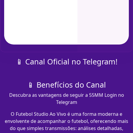
📱 Canal Oficial no Telegram!
📱 Benefícios do Canal
Descubra as vantagens de seguir a 55MM Login no
Telegram
O Futebol Studio Ao Vivo é uma forma moderna e
envolvente de acompanhar o futebol, oferecendo mais
do que simples transmissões: análises detalhadas,