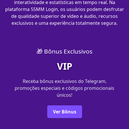
interatividade e estatísticas em tempo real. Na
plataforma 55MM Login, os usuários podem desfrutar
de qualidade superior de vídeo e áudio, recursos
exclusivos e uma experiência totalmente segura.
🎁 Bônus Exclusivos
VIP
Receba bônus exclusivos do Telegram,
promoções especiais e códigos promocionais
únicos!
Ver Bônus