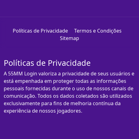
Políticas de Privacidade
Termos e Condições
Sitemap
Políticas de Privacidade
A 55MM Login valoriza a privacidade de seus usuários e
está empenhada em proteger todas as informações
pessoais fornecidas durante o uso de nossos canais de
comunicação. Todos os dados coletados são utilizados
exclusivamente para fins de melhoria contínua da
experiência de nossos jogadores.