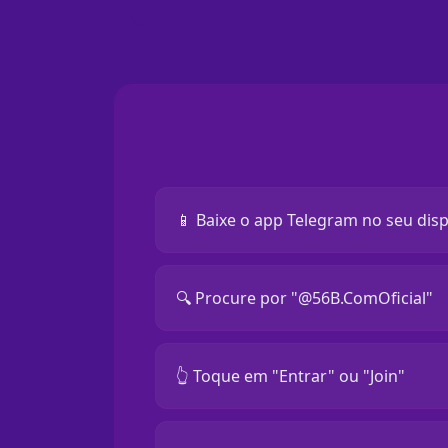
📱 Baixe o app Telegram no seu disp
🔍 Procure por "@56B.ComOficial"
👆 Toque em "Entrar" ou "Join"