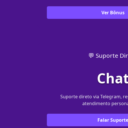
Ver Bônus
💬 Suporte Di
Cha
Suporte direto via Telegram, r
atendimento persona
Falar Suport