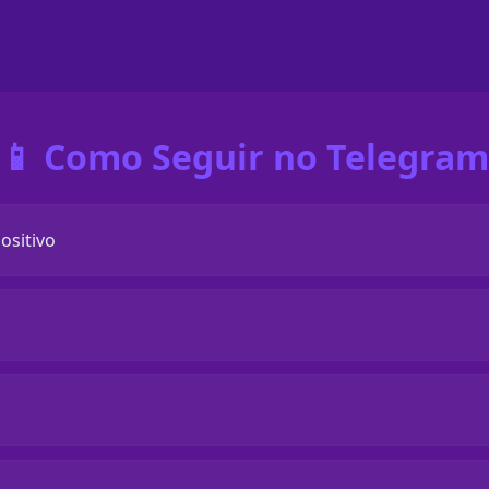
📱 Como Seguir no Telegram
ositivo