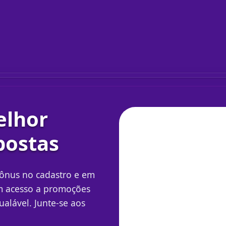
elhor
postas
ônus no cadastro e em
m acesso a promoções
ualável. Junte-se aos