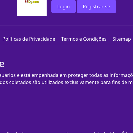
Login
Registrar-se
Políticas de Privacidade
Termos e Condições
Sitemap
de
usuários e está empenhada em proteger todas as informaçõ
os coletados são utilizados exclusivamente para fins de m