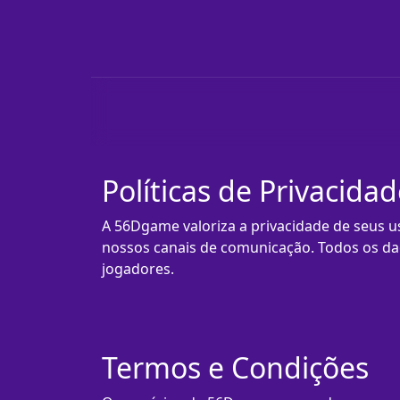
Políticas de Privacida
A 56Dgame valoriza a privacidade de seus 
nossos canais de comunicação. Todos os dad
jogadores.
Termos e Condições