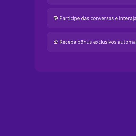
💬 Participe das conversas e interaj
🎁 Receba bônus exclusivos autom