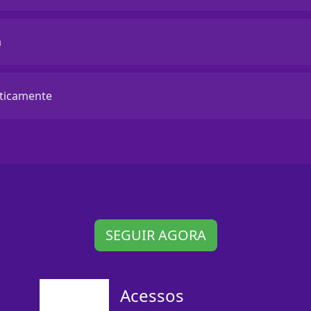
a
aticamente
SEGUIR AGORA
Acessos