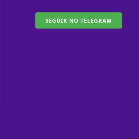
SEGUIR NO TELEGRAM