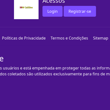
Acessos
Login
Registrar-se
Políticas de Privacidade
Termos e Condições
Sitemap
de
us usuários e está empenhada em proteger todas as inform
os coletados são utilizados exclusivamente para fins de m