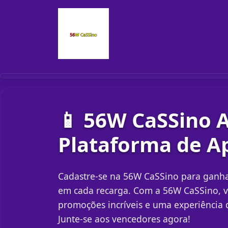
📱 56W CaSSino 
Plataforma de A
Cadastre-se na 56W CaSSino para ganha
em cada recarga. Com a 56W CaSSino, v
promoções incríveis e uma experiência d
Junte-se aos vencedores agora!