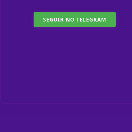
SEGUIR NO TELEGRAM