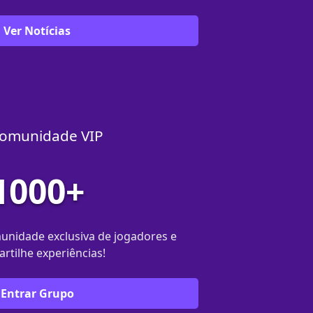
Ver Notícias
Comunidade VIP
1000+
unidade exclusiva de jogadores e
rtilhe experiências!
Entrar Grupo