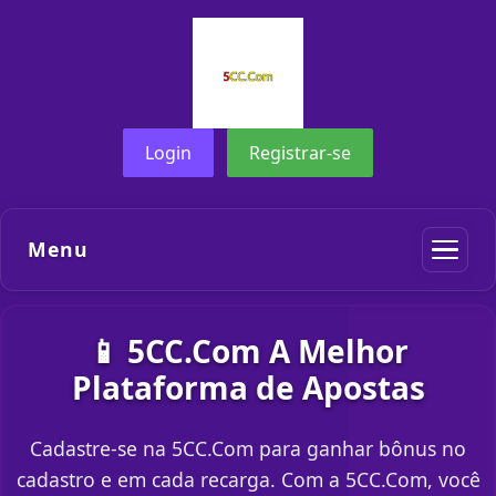
Login
Registrar-se
Menu
📱 5CC.Com A Melhor
Plataforma de Apostas
Cadastre-se na 5CC.Com para ganhar bônus no
cadastro e em cada recarga. Com a 5CC.Com, você