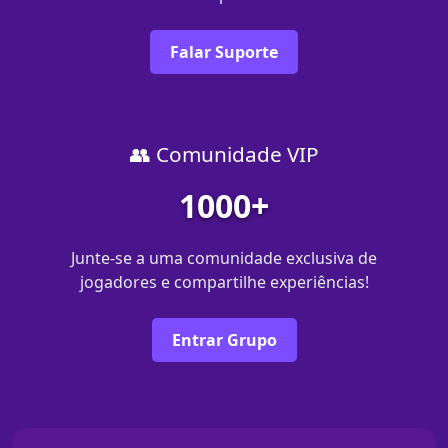
Falar Suporte
👥 Comunidade VIP
1000+
Junte-se a uma comunidade exclusiva de
jogadores e compartilhe experiências!
Entrar Grupo