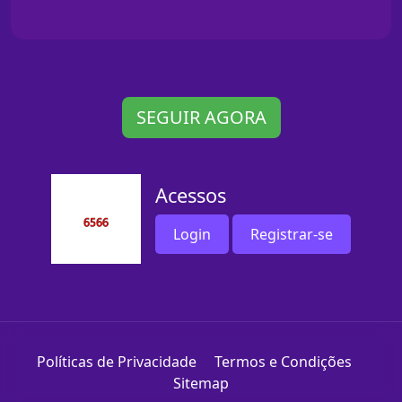
SEGUIR AGORA
Acessos
Login
Registrar-se
Políticas de Privacidade
Termos e Condições
Sitemap