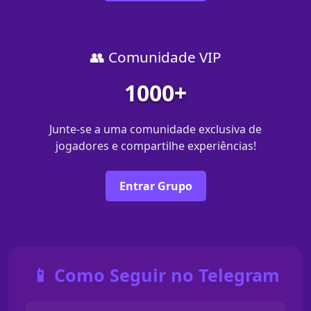
👥 Comunidade VIP
1000+
Junte-se a uma comunidade exclusiva de
jogadores e compartilhe experiências!
Entrar Grupo
📱 Como Seguir no Telegram