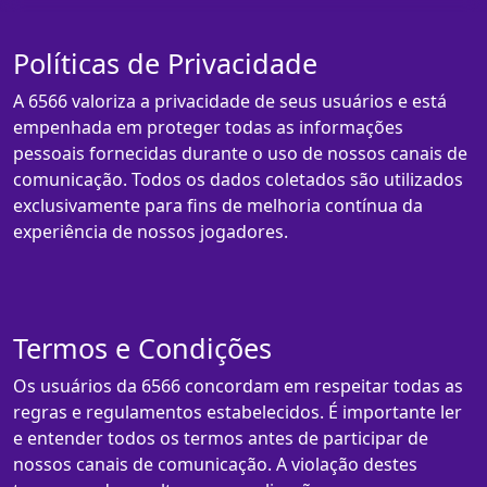
Políticas de Privacidade
A 6566 valoriza a privacidade de seus usuários e está
empenhada em proteger todas as informações
pessoais fornecidas durante o uso de nossos canais de
comunicação. Todos os dados coletados são utilizados
exclusivamente para fins de melhoria contínua da
experiência de nossos jogadores.
Termos e Condições
Os usuários da 6566 concordam em respeitar todas as
regras e regulamentos estabelecidos. É importante ler
e entender todos os termos antes de participar de
nossos canais de comunicação. A violação destes