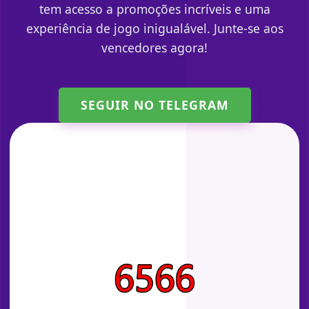
tem acesso a promoções incríveis e uma
experiência de jogo inigualável. Junte-se aos
vencedores agora!
SEGUIR NO TELEGRAM