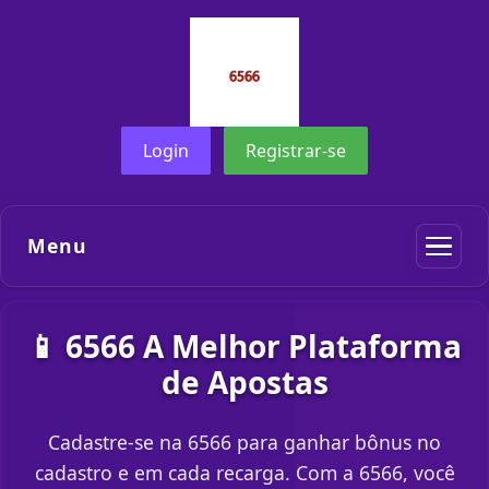
Login
Registrar-se
Menu
📱 6566 A Melhor Plataforma
de Apostas
Cadastre-se na 6566 para ganhar bônus no
cadastro e em cada recarga. Com a 6566, você