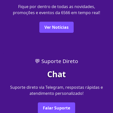
Fique por dentro de todas as novidades,
promoções e eventos da 6566 em tempo real!
Ver Notícias
💬 Suporte Direto
Chat
Suporte direto via Telegram, respostas rápidas e
atendimento personalizado!
Falar Suporte