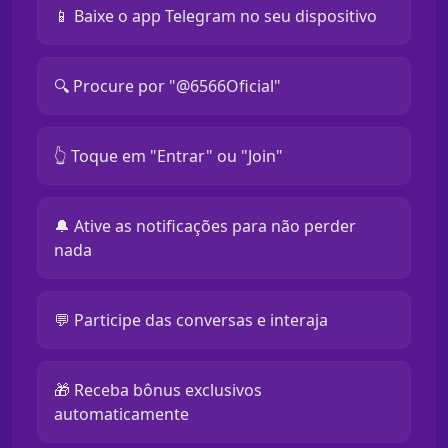
📱 Baixe o app Telegram no seu dispositivo
🔍 Procure por "@6566Oficial"
👆 Toque em "Entrar" ou "Join"
🔔 Ative as notificações para não perder
nada
💬 Participe das conversas e interaja
🎁 Receba bônus exclusivos
automaticamente