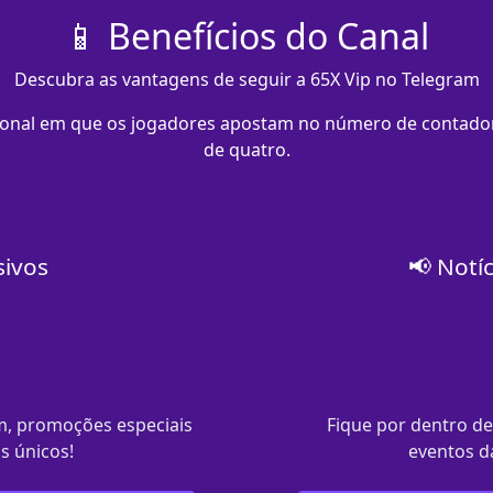
📱 Benefícios do Canal
Descubra as vantagens de seguir a 65X Vip no Telegram
cional em que os jogadores apostam no número de contador
de quatro.
sivos
📢 Notí
m, promoções especiais
Fique por dentro d
s únicos!
eventos d