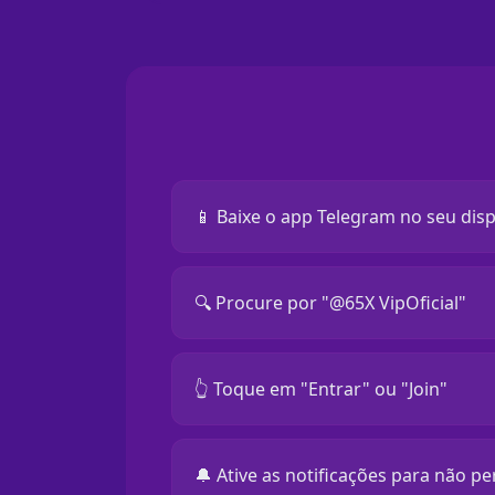
📱 Baixe o app Telegram no seu disp
🔍 Procure por "@65X VipOficial"
👆 Toque em "Entrar" ou "Join"
🔔 Ative as notificações para não p