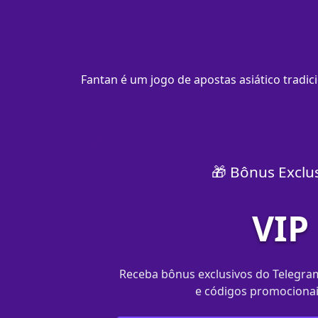
Fantan é um jogo de apostas asiático tradi
🎁 Bônus Exclu
VIP
Receba bônus exclusivos do Telegra
e códigos promocionai