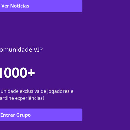
Ver Notícias
Comunidade VIP
1000+
unidade exclusiva de jogadores e
rtilhe experiências!
Entrar Grupo