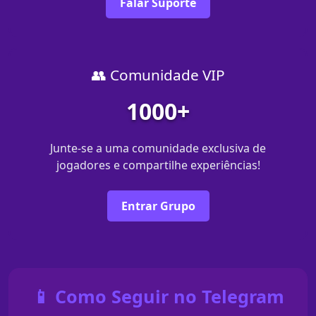
Falar Suporte
👥 Comunidade VIP
1000+
Junte-se a uma comunidade exclusiva de
jogadores e compartilhe experiências!
Entrar Grupo
📱 Como Seguir no Telegram