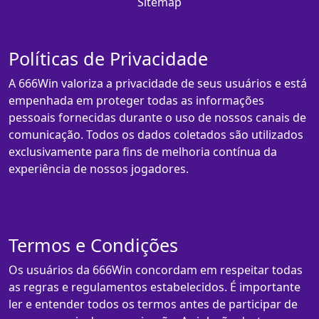
Sitemap
Políticas de Privacidade
A 666Win valoriza a privacidade de seus usuários e está
empenhada em proteger todas as informações
pessoais fornecidas durante o uso de nossos canais de
comunicação. Todos os dados coletados são utilizados
exclusivamente para fins de melhoria contínua da
experiência de nossos jogadores.
Termos e Condições
Os usuários da 666Win concordam em respeitar todas
as regras e regulamentos estabelecidos. É importante
ler e entender todos os termos antes de participar de