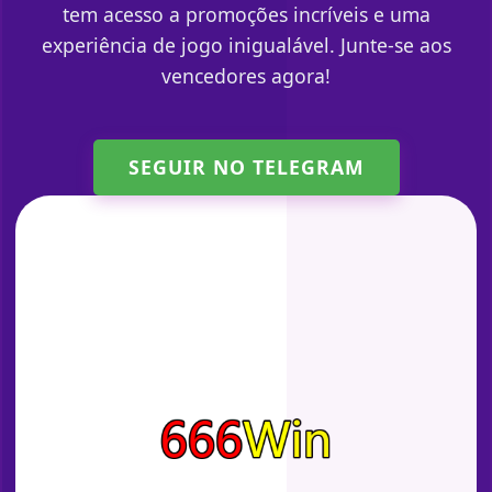
tem acesso a promoções incríveis e uma
experiência de jogo inigualável. Junte-se aos
vencedores agora!
SEGUIR NO TELEGRAM