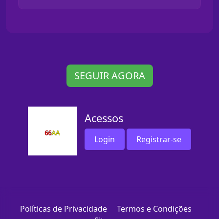
SEGUIR AGORA
Acessos
Login
Registrar-se
Políticas de Privacidade
Termos e Condições