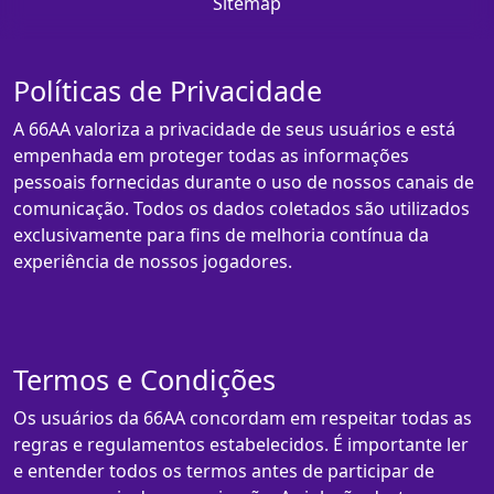
Sitemap
Políticas de Privacidade
A 66AA valoriza a privacidade de seus usuários e está
empenhada em proteger todas as informações
pessoais fornecidas durante o uso de nossos canais de
comunicação. Todos os dados coletados são utilizados
exclusivamente para fins de melhoria contínua da
experiência de nossos jogadores.
Termos e Condições
Os usuários da 66AA concordam em respeitar todas as
regras e regulamentos estabelecidos. É importante ler
e entender todos os termos antes de participar de