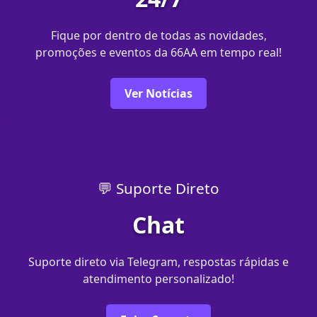
Fique por dentro de todas as novidades,
promoções e eventos da 66AA em tempo real!
Ver Notícias
💬 Suporte Direto
Chat
Suporte direto via Telegram, respostas rápidas e
atendimento personalizado!