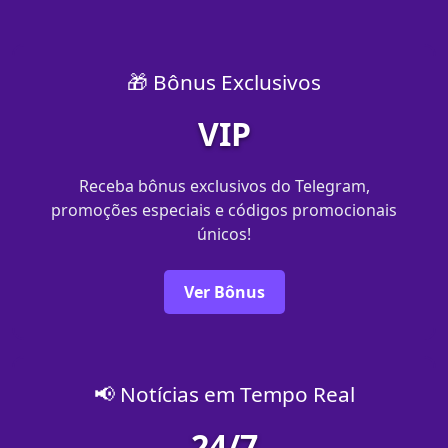
🎁 Bônus Exclusivos
VIP
Receba bônus exclusivos do Telegram,
promoções especiais e códigos promocionais
únicos!
Ver Bônus
📢 Notícias em Tempo Real
24/7