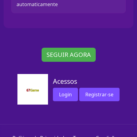
automaticamente
SEGUIR AGORA
Acessos
Login
Registrar-se