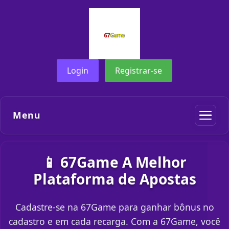
Login
Registrar-se
Menu
📱 67Game A Melhor
Plataforma de Apostas
Cadastre-se na 67Game para ganhar bônus no
cadastro e em cada recarga. Com a 67Game, você