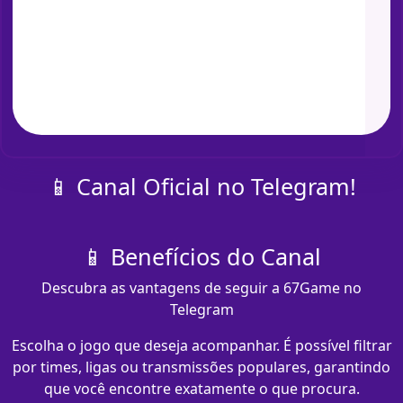
📱 Canal Oficial no Telegram!
📱 Benefícios do Canal
Descubra as vantagens de seguir a 67Game no
Telegram
Escolha o jogo que deseja acompanhar. É possível filtrar
por times, ligas ou transmissões populares, garantindo
que você encontre exatamente o que procura.