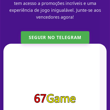
tem acesso a promoções incríveis e uma
experiência de jogo inigualável. Junte-se aos
vencedores agora!
SEGUIR NO TELEGRAM