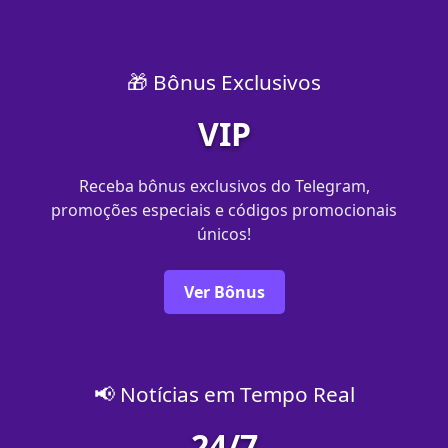
🎁 Bônus Exclusivos
VIP
Receba bônus exclusivos do Telegram,
promoções especiais e códigos promocionais
únicos!
Ver Bônus
📢 Notícias em Tempo Real
24/7