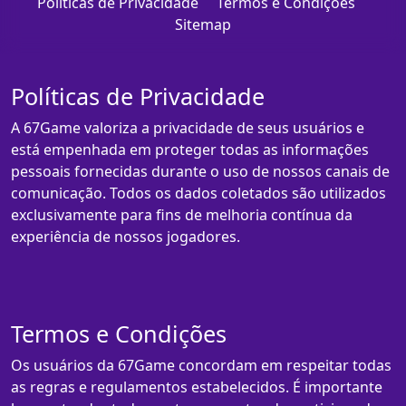
Políticas de Privacidade
Termos e Condições
Sitemap
Políticas de Privacidade
A 67Game valoriza a privacidade de seus usuários e
está empenhada em proteger todas as informações
pessoais fornecidas durante o uso de nossos canais de
comunicação. Todos os dados coletados são utilizados
exclusivamente para fins de melhoria contínua da
experiência de nossos jogadores.
Termos e Condições
Os usuários da 67Game concordam em respeitar todas
as regras e regulamentos estabelecidos. É importante