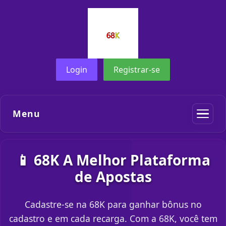
Login
Registrar-se
Menu
📱 68K A Melhor Plataforma
de Apostas
Cadastre-se na 68K para ganhar bônus no
cadastro e em cada recarga. Com a 68K, você tem