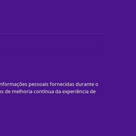
informações pessoais fornecidas durante o
ns de melhoria contínua da experiência de