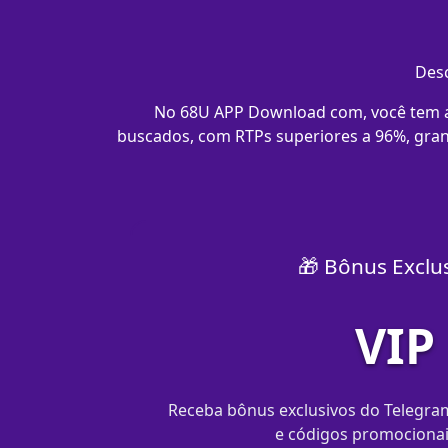
Des
No 68U APP Download com​, você tem a
buscados, com RTPs superiores a 96%, grand
🎁 Bônus Exclu
VIP
Receba bônus exclusivos do Telegra
e códigos promocionai