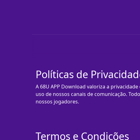
Políticas de Privacida
A 68U APP Download valoriza a privacidade
uso de nossos canais de comunicação. Todos
nossos jogadores.
Termos e Condições