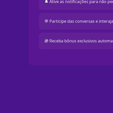
🔔 Ative as notificações para não p
💬 Participe das conversas e interaj
🎁 Receba bônus exclusivos autom