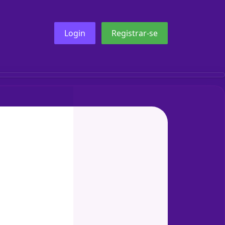
Login
Registrar-se