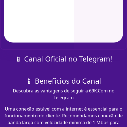
📱 Canal Oficial no Telegram!
📱 Benefícios do Canal
Descubra as vantagens de seguir a 69K.Com no
Telegram
Uma conexão estável com a internet é essencial para o
funcionamento do cliente. Recomendamos conexão de
banda larga com velocidade mínima de 1 Mbps para