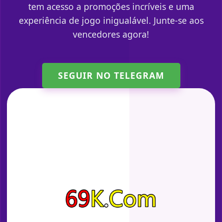
tem acesso a promoções incríveis e uma
experiência de jogo inigualável. Junte-se aos
vencedores agora!
SEGUIR NO TELEGRAM