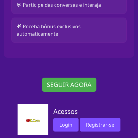
💬 Participe das conversas e interaja
🎁 Receba bônus exclusivos
automaticamente
SEGUIR AGORA
Acessos
Login
Registrar-se