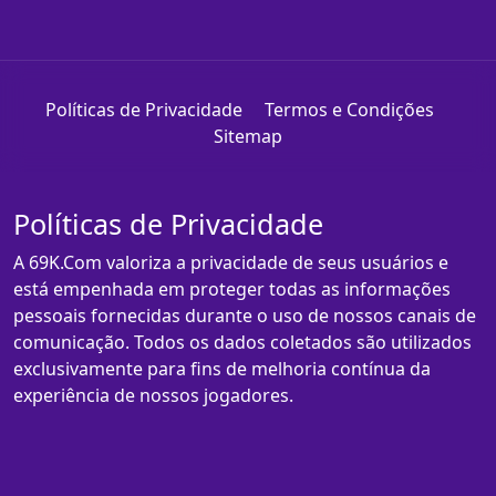
Políticas de Privacidade
Termos e Condições
Sitemap
Políticas de Privacidade
A 69K.Com valoriza a privacidade de seus usuários e
está empenhada em proteger todas as informações
pessoais fornecidas durante o uso de nossos canais de
comunicação. Todos os dados coletados são utilizados
exclusivamente para fins de melhoria contínua da
experiência de nossos jogadores.