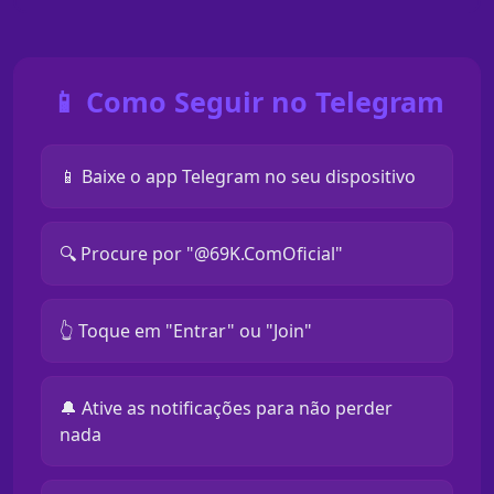
📱 Como Seguir no Telegram
📱 Baixe o app Telegram no seu dispositivo
🔍 Procure por "@69K.ComOficial"
👆 Toque em "Entrar" ou "Join"
🔔 Ative as notificações para não perder
nada