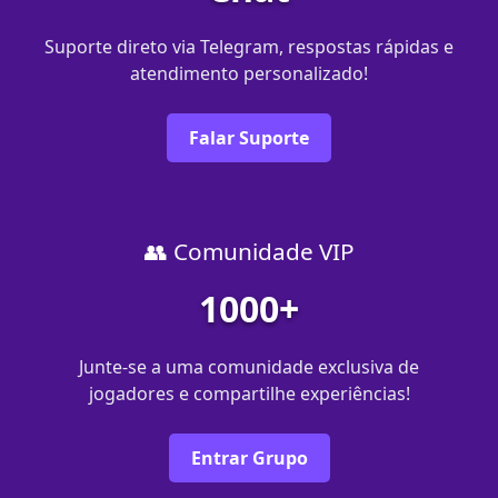
Suporte direto via Telegram, respostas rápidas e
atendimento personalizado!
Falar Suporte
👥 Comunidade VIP
1000+
Junte-se a uma comunidade exclusiva de
jogadores e compartilhe experiências!
Entrar Grupo