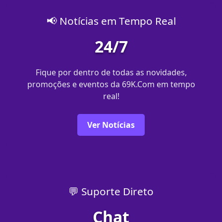
📢 Notícias em Tempo Real
24/7
Fique por dentro de todas as novidades,
promoções e eventos da 69K.Com em tempo
real!
Ver Notícias
💬 Suporte Direto
Chat