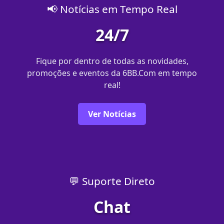
📢 Notícias em Tempo Real
24/7
Fique por dentro de todas as novidades,
promoções e eventos da 6BB.Com em tempo
real!
Ver Notícias
💬 Suporte Direto
Chat