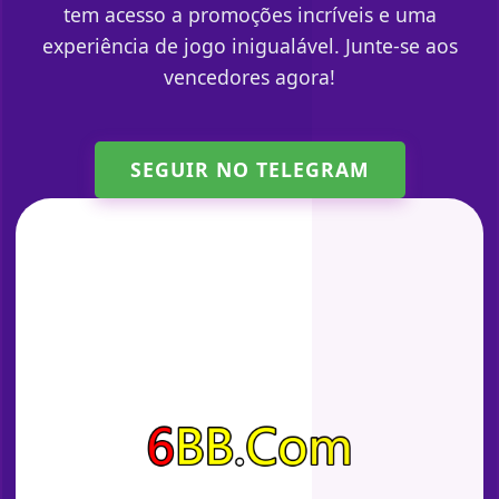
tem acesso a promoções incríveis e uma
experiência de jogo inigualável. Junte-se aos
vencedores agora!
SEGUIR NO TELEGRAM