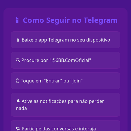
📱 Como Seguir no Telegram
📱 Baixe o app Telegram no seu dispositivo
🔍 Procure por "@6BB.ComOficial"
👆 Toque em "Entrar" ou "Join"
🔔 Ative as notificações para não perder
nada
💬 Participe das conversas e interaja