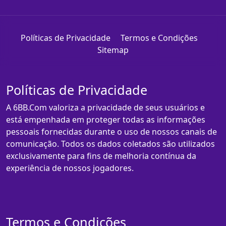
Políticas de Privacidade
Termos e Condições
Sitemap
Políticas de Privacidade
A 6BB.Com valoriza a privacidade de seus usuários e
está empenhada em proteger todas as informações
pessoais fornecidas durante o uso de nossos canais de
comunicação. Todos os dados coletados são utilizados
exclusivamente para fins de melhoria contínua da
experiência de nossos jogadores.
Termos e Condições