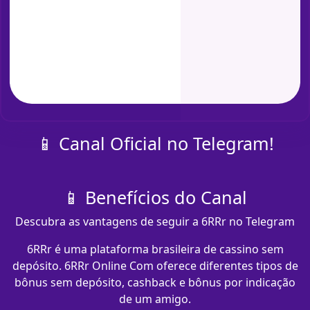
📱 Canal Oficial no Telegram!
📱 Benefícios do Canal
Descubra as vantagens de seguir a 6RRr no Telegram
6RRr é uma plataforma brasileira de cassino sem
depósito. 6RRr Online Com oferece diferentes tipos de
bônus sem depósito, cashback e bônus por indicação
de um amigo.