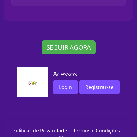
SEGUIR AGORA
Acessos
Login
Registrar-se
Políticas de Privacidade
Termos e Condições