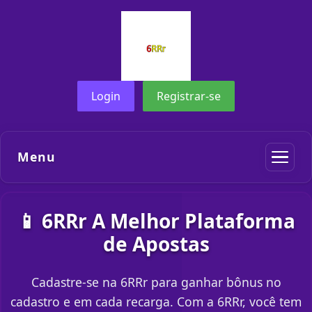
Login
Registrar-se
Menu
📱 6RRr A Melhor Plataforma
de Apostas
Cadastre-se na 6RRr para ganhar bônus no
cadastro e em cada recarga. Com a 6RRr, você tem