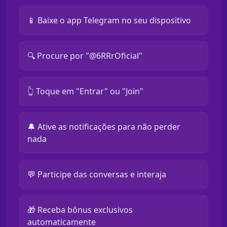
📱 Baixe o app Telegram no seu dispositivo
🔍 Procure por "@6RRrOficial"
👆 Toque em "Entrar" ou "Join"
🔔 Ative as notificações para não perder
nada
💬 Participe das conversas e interaja
🎁 Receba bônus exclusivos
automaticamente