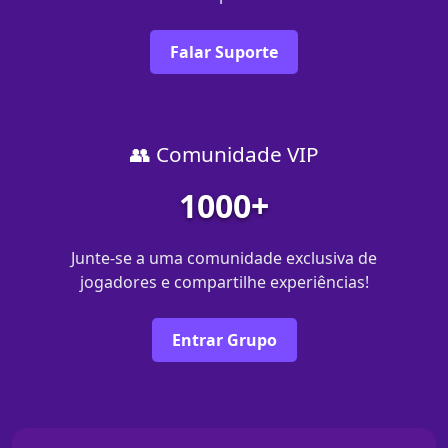
Falar Suporte
👥 Comunidade VIP
1000+
Junte-se a uma comunidade exclusiva de
jogadores e compartilhe experiências!
Entrar Grupo