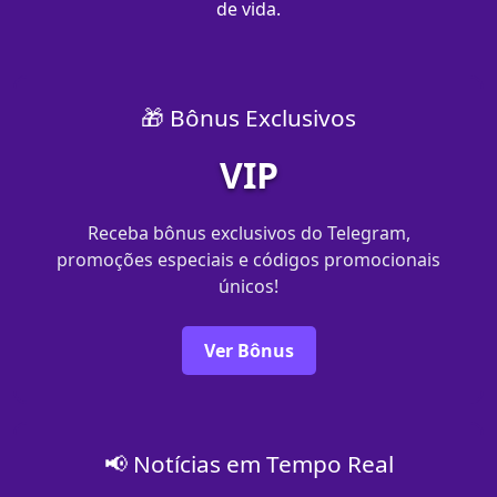
de vida.
🎁 Bônus Exclusivos
VIP
Receba bônus exclusivos do Telegram,
promoções especiais e códigos promocionais
únicos!
Ver Bônus
📢 Notícias em Tempo Real