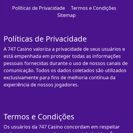
Políticas de Privacidade
Termos e Condições
Sitemap
Políticas de Privacidade
A 747 Casino valoriza a privacidade de seus usuários e
está empenhada em proteger todas as informações
pessoais fornecidas durante o uso de nossos canais de
comunicação. Todos os dados coletados são utilizados
exclusivamente para fins de melhoria contínua da
experiência de nossos jogadores.
Termos e Condições
Os usuários da 747 Casino concordam em respeitar