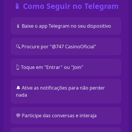
📱 Como Seguir no Telegram
📱 Baixe o app Telegram no seu dispositivo
🔍 Procure por "@747 CasinoOficial"
👆 Toque em "Entrar" ou "Join"
🔔 Ative as notificações para não perder
nada
💬 Participe das conversas e interaja