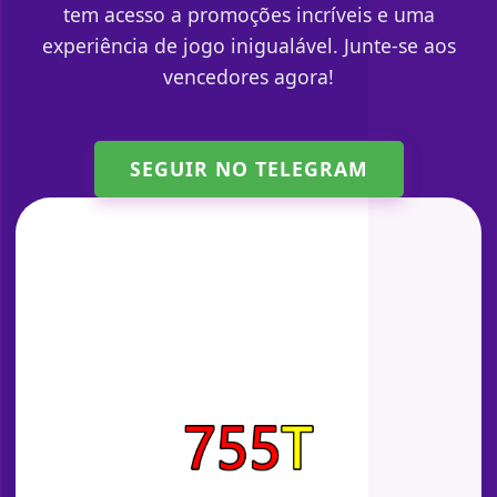
tem acesso a promoções incríveis e uma
experiência de jogo inigualável. Junte-se aos
vencedores agora!
SEGUIR NO TELEGRAM