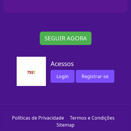
SEGUIR AGORA
Acessos
Login
Registrar-se
Políticas de Privacidade
Termos e Condições
Sitemap