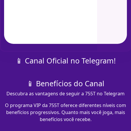
📱 Canal Oficial no Telegram!
📱 Benefícios do Canal
Descubra as vantagens de seguir a 755T no Telegram
O programa VIP da 755T oferece diferentes níveis com
benefícios progressivos. Quanto mais você joga, mais
benefícios você recebe.