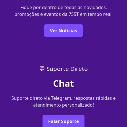
Fique por dentro de todas as novidades,
promoções e eventos da 755T em tempo real!
Ver Notícias
💬 Suporte Direto
Chat
Suporte direto via Telegram, respostas rápidas e
atendimento personalizado!
Falar Suporte