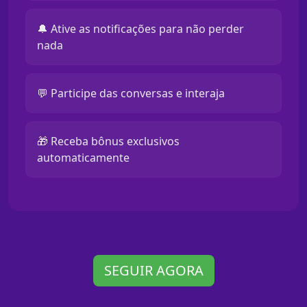
🔔 Ative as notificações para não perder
nada
💬 Participe das conversas e interaja
🎁 Receba bônus exclusivos
automaticamente
SEGUIR AGORA