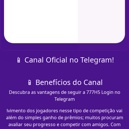
📱 Canal Oficial no Telegram!
📱 Benefícios do Canal
Descubra as vantagens de seguir a 777H5 Login no
Telegram
lvimento dos jogadores nesse tipo de competição vai
além do simples ganho de prêmios; muitos procuram
avaliar seu progresso e competir com amigos. Com