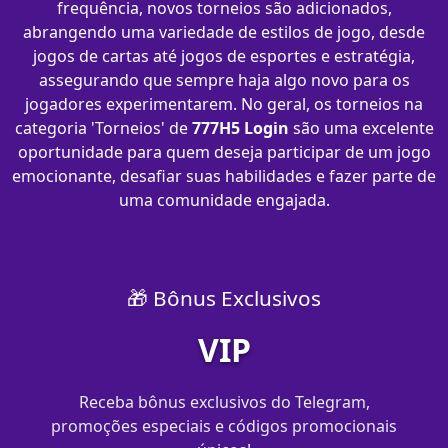
frequência, novos torneios são adicionados,
abrangendo uma variedade de estilos de jogo, desde
jogos de cartas até jogos de esportes e estratégia,
assegurando que sempre haja algo novo para os
jogadores experimentarem. No geral, os torneios na
categoria 'Torneios' de
777H5 Login
são uma excelente
oportunidade para quem deseja participar de um jogo
emocionante, desafiar suas habilidades e fazer parte de
uma comunidade engajada.
🎁 Bônus Exclusivos
VIP
Receba bônus exclusivos do Telegram,
promoções especiais e códigos promocionais