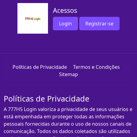
Acessos
Login
Registrar-se
Políticas de Privacidade
Termos e Condições
Sitemap
Políticas de Privacidade
A 777H5 Login valoriza a privacidade de seus usuários e
está empenhada em proteger todas as informações
pessoais fornecidas durante o uso de nossos canais de
comunicação. Todos os dados coletados são utilizados