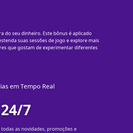
a do seu dinheiro. Este bônus é aplicado
estenda suas sessões de jogo e explore mais
res que gostam de experimentar diferentes
cias em Tempo Real
24/7
e todas as novidades, promoções e