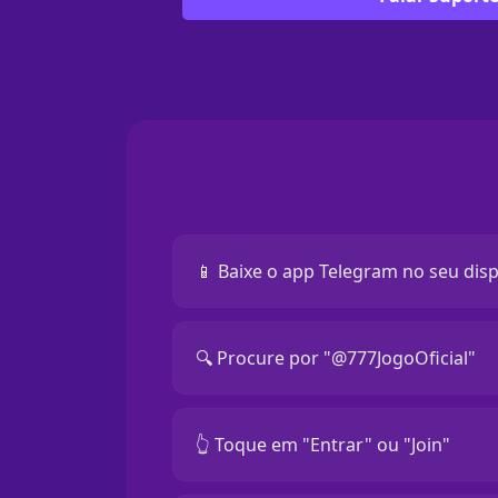
📱 Baixe o app Telegram no seu disp
🔍 Procure por "@777JogoOficial"
👆 Toque em "Entrar" ou "Join"