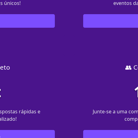
s únicos!
eventos d
reto
👥 
t
espostas rápidas e
Junte-se a uma com
lizado!
compa
e