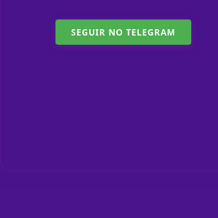
SEGUIR NO TELEGRAM