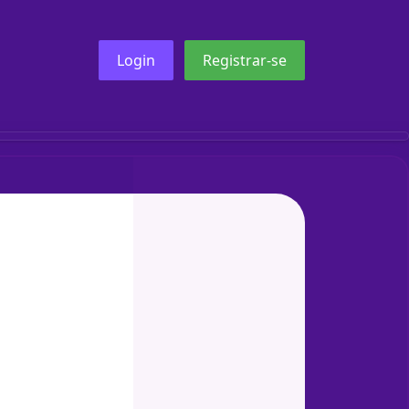
Login
Registrar-se