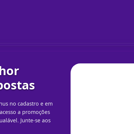
lhor
postas
nus no cadastro e em
 acesso a promoções
ualável. Junte-se aos