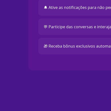
🔔 Ative as notificações para não p
💬 Participe das conversas e interaj
🎁 Receba bônus exclusivos autom