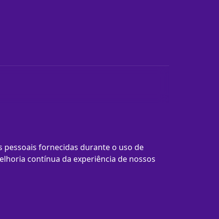
s pessoais fornecidas durante o uso de
elhoria contínua da experiência de nossos