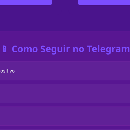
📱 Como Seguir no Telegram
ositivo