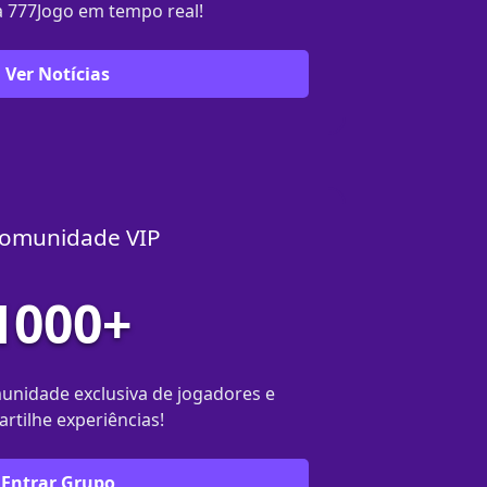
a 777Jogo em tempo real!
Ver Notícias
Comunidade VIP
1000+
unidade exclusiva de jogadores e
rtilhe experiências!
Entrar Grupo