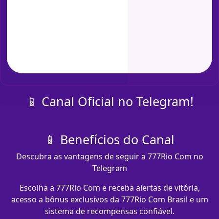
📱 Canal Oficial no Telegram!
📱 Benefícios do Canal
Descubra as vantagens de seguir a 777Rio Com no
Telegram
Escolha a 777Rio Com e receba alertas de vitória,
acesso a bônus exclusivos da 777Rio Com Brasil e um
sistema de recompensas confiável.