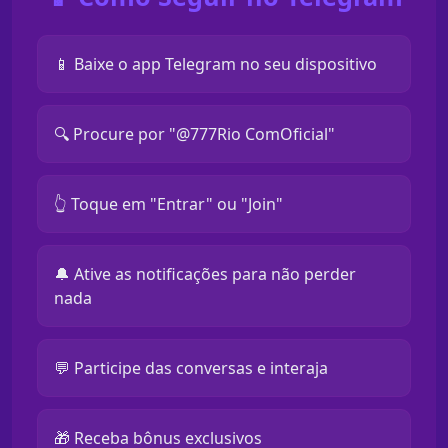
📱 Baixe o app Telegram no seu dispositivo
🔍 Procure por "@777Rio ComOficial"
👆 Toque em "Entrar" ou "Join"
🔔 Ative as notificações para não perder
nada
💬 Participe das conversas e interaja
🎁 Receba bônus exclusivos