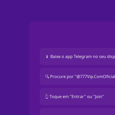
📱 Baixe o app Telegram no seu disp
🔍 Procure por "@777Vip.ComOficial
👆 Toque em "Entrar" ou "Join"