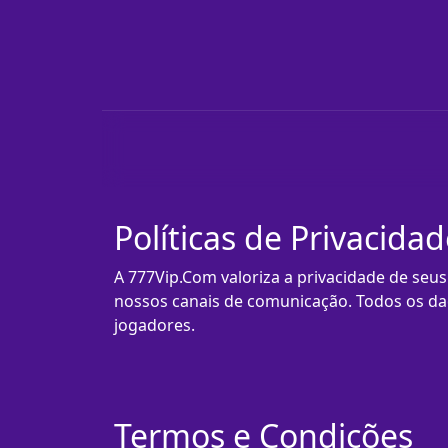
Políticas de Privacida
A 777Vip.Com valoriza a privacidade de seu
nossos canais de comunicação. Todos os dad
jogadores.
Termos e Condições