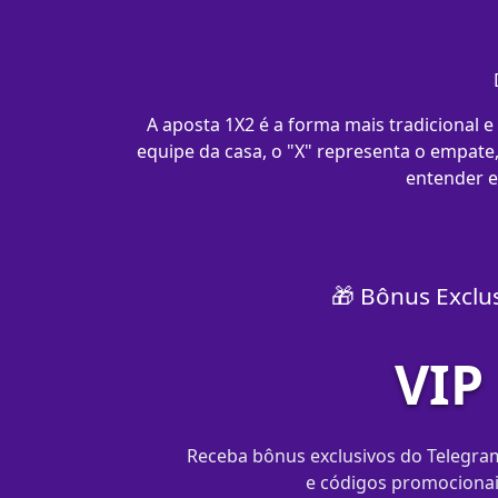
A aposta 1X2 é a forma mais tradicional e
equipe da casa, o "X" representa o empate, 
entender e
🎁 Bônus Exclu
VIP
Receba bônus exclusivos do Telegra
e códigos promocionai