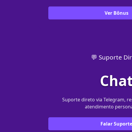
Ver Bônus
💬 Suporte Di
Cha
Suporte direto via Telegram, r
atendimento persona
Falar Suport