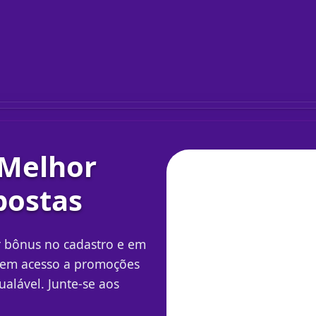
 Melhor
postas
 bônus no cadastro e em
tem acesso a promoções
ualável. Junte-se aos