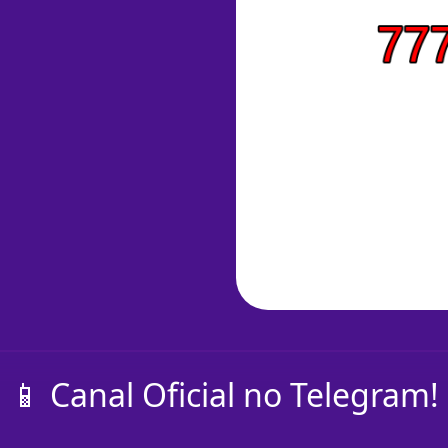
📱 Canal Oficial no Telegram!