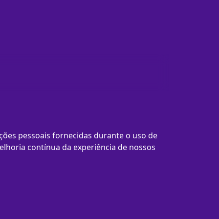
ções pessoais fornecidas durante o uso de
elhoria contínua da experiência de nossos