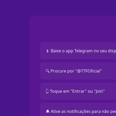
📱 Baixe o app Telegram no seu disp
🔍 Procure por "@77FOficial"
👆 Toque em "Entrar" ou "Join"
🔔 Ative as notificações para não p