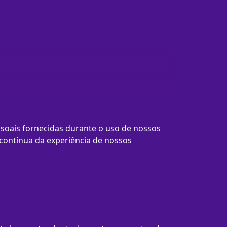
ssoais fornecidas durante o uso de nossos
 contínua da experiência de nossos