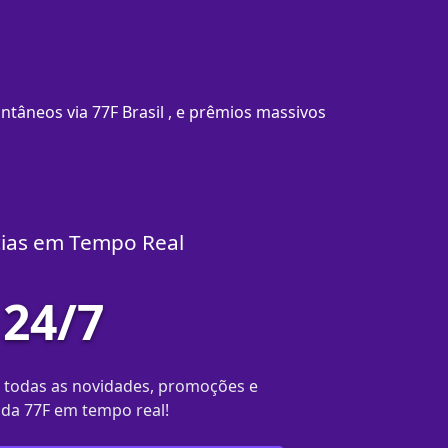
tâneos via 77F Brasil , e prêmios massivos
cias em Tempo Real
24/7
e todas as novidades, promoções e
 da 77F em tempo real!