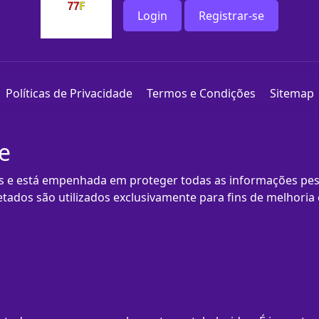
Login
Registrar-se
Políticas de Privacidade
Termos e Condições
Sitemap
de
ios e está empenhada em proteger todas as informações pe
tados são utilizados exclusivamente para fins de melhoria