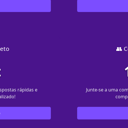
reto
👥 
t
espostas rápidas e
Junte-se a uma com
lizado!
compa
e