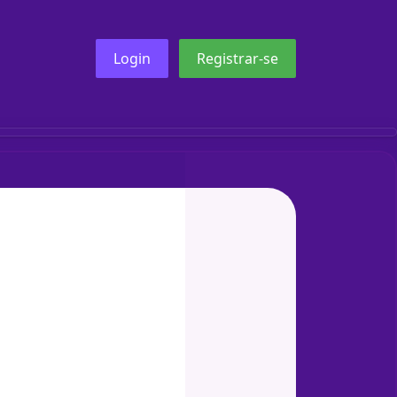
Login
Registrar-se