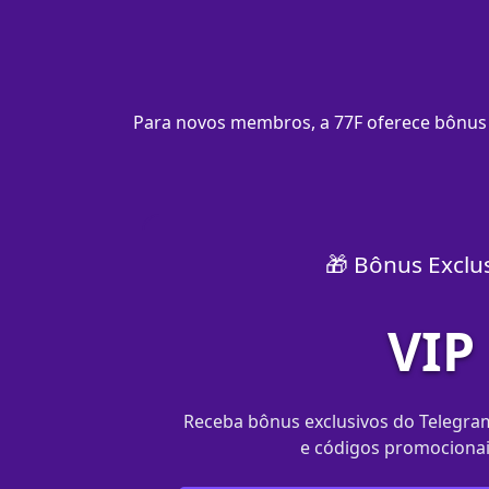
Para novos membros, a 77F oferece bônus l
🎁 Bônus Exclu
VIP
Receba bônus exclusivos do Telegra
e códigos promocionai