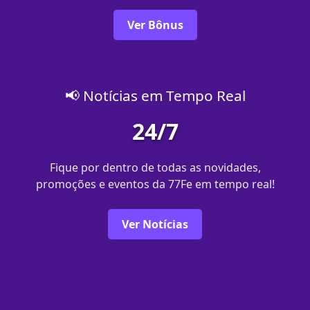
Ver Bônus
📢 Notícias em Tempo Real
24/7
Fique por dentro de todas as novidades,
promoções e eventos da 77Fe em tempo real!
Ver Notícias