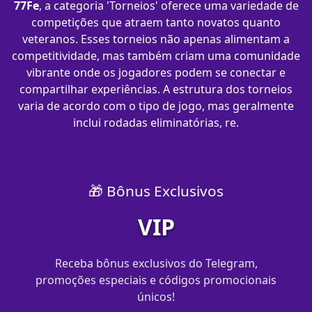
77Fe
, a categoria 'Torneios' oferece uma variedade de
competições que atraem tanto novatos quanto
veteranos. Esses torneios não apenas alimentam a
competitividade, mas também criam uma comunidade
vibrante onde os jogadores podem se conectar e
compartilhar experiências. A estrutura dos torneios
varia de acordo com o tipo de jogo, mas geralmente
inclui rodadas eliminatórias, re.
🎁 Bônus Exclusivos
VIP
Receba bônus exclusivos do Telegram,
promoções especiais e códigos promocionais
únicos!