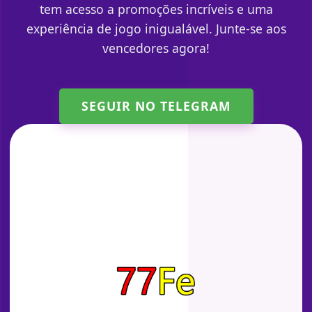
tem acesso a promoções incríveis e uma
experiência de jogo inigualável. Junte-se aos
vencedores agora!
SEGUIR NO TELEGRAM