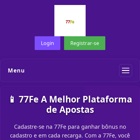
Login
Registrar-se
Menu
📱 77Fe A Melhor Plataforma
de Apostas
Cadastre-se na 77Fe para ganhar bônus no
cadastro e em cada recarga. Com a 77Fe, você