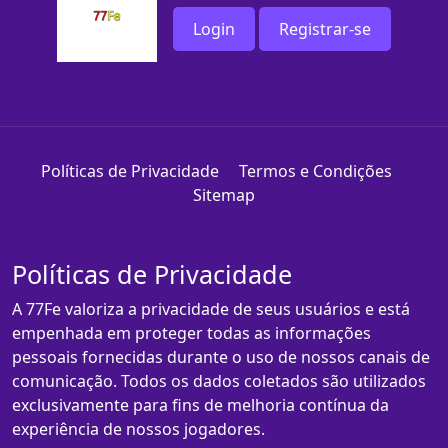
Login
Registrar-se
Políticas de Privacidade
Termos e Condições
Sitemap
Políticas de Privacidade
A 77Fe valoriza a privacidade de seus usuários e está
empenhada em proteger todas as informações
pessoais fornecidas durante o uso de nossos canais de
comunicação. Todos os dados coletados são utilizados
exclusivamente para fins de melhoria contínua da
experiência de nossos jogadores.