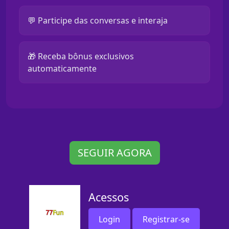
💬 Participe das conversas e interaja
🎁 Receba bônus exclusivos
automaticamente
SEGUIR AGORA
Acessos
Login
Registrar-se