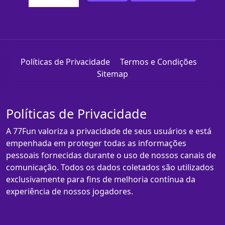
Políticas de Privacidade
Termos e Condições
Sitemap
Políticas de Privacidade
A 77Fun valoriza a privacidade de seus usuários e está
empenhada em proteger todas as informações
pessoais fornecidas durante o uso de nossos canais de
comunicação. Todos os dados coletados são utilizados
exclusivamente para fins de melhoria contínua da
experiência de nossos jogadores.