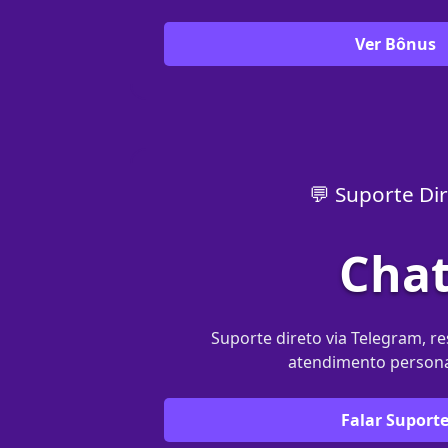
Ver Bônus
💬 Suporte Di
Cha
Suporte direto via Telegram, r
atendimento persona
Falar Suport