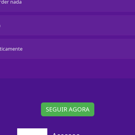
erder nada
a
aticamente
SEGUIR AGORA