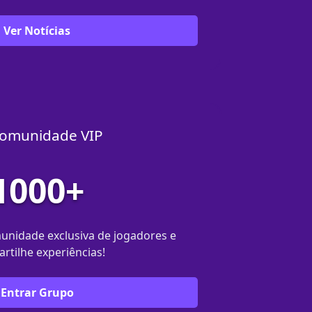
Ver Notícias
Comunidade VIP
1000+
unidade exclusiva de jogadores e
rtilhe experiências!
Entrar Grupo