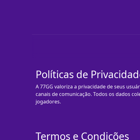
Políticas de Privacida
A 77GG valoriza a privacidade de seus usu
canais de comunicação. Todos os dados cole
jogadores.
Termos e Condições