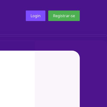
Login
Registrar-se