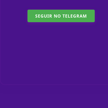
SEGUIR NO TELEGRAM