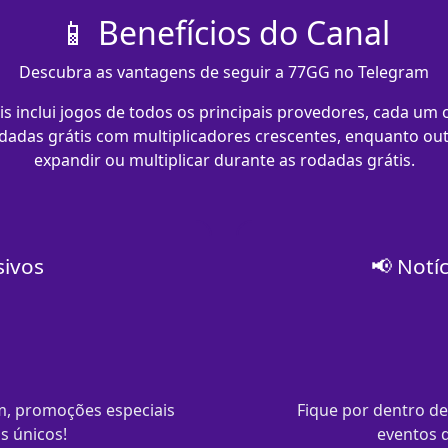
📱 Benefícios do Canal
Descubra as vantagens de seguir a 77GG no Telegram
s inclui jogos de todos os principais provedores, cada um
odadas grátis com multiplicadores crescentes, enquanto ou
expandir ou multiplicar durante as rodadas grátis.
sivos
📢 Notí
m, promoções especiais
Fique por dentro d
s únicos!
eventos 