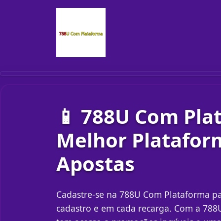
📱 788U Com Pla
Melhor Platafor
Apostas
Cadastre-se na 788U Com Plataforma p
cadastro e em cada recarga. Com a 788