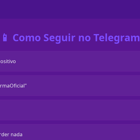
📱 Como Seguir no Telegram
ositivo
rmaOficial"
erder nada