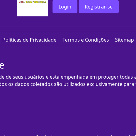
Login
Registrar-se
Políticas de Privacidade
Termos e Condições
Sitemap
de
ade de seus usuários e está empenhada em proteger todas 
os os dados coletados são utilizados exclusivamente para 