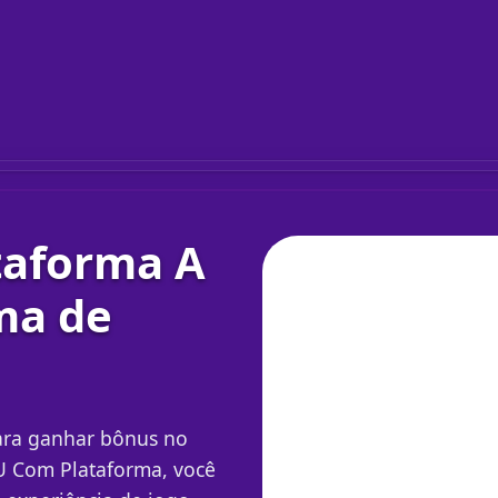
taforma A
ma de
ara ganhar bônus no
U Com Plataforma, você