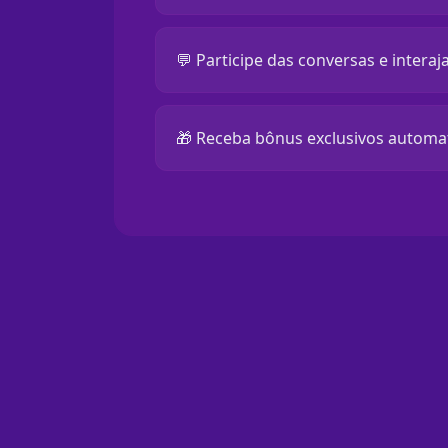
💬 Participe das conversas e interaj
🎁 Receba bônus exclusivos autom