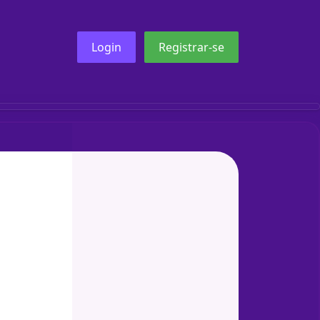
Login
Registrar-se