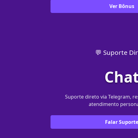
Ver Bônus
💬 Suporte Di
Cha
Suporte direto via Telegram, r
atendimento persona
Falar Suport