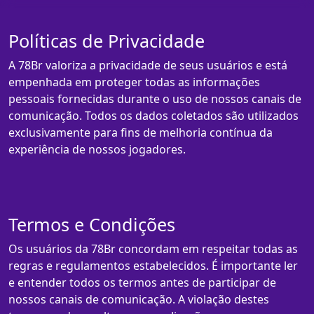
Políticas de Privacidade
A 78Br valoriza a privacidade de seus usuários e está
empenhada em proteger todas as informações
pessoais fornecidas durante o uso de nossos canais de
comunicação. Todos os dados coletados são utilizados
exclusivamente para fins de melhoria contínua da
experiência de nossos jogadores.
Termos e Condições
Os usuários da 78Br concordam em respeitar todas as
regras e regulamentos estabelecidos. É importante ler
e entender todos os termos antes de participar de
nossos canais de comunicação. A violação destes