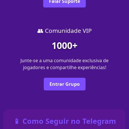
Falar Suporte
👥 Comunidade VIP
1000+
Junte-se a uma comunidade exclusiva de
jogadores e compartilhe experiências!
Entrar Grupo
📱 Como Seguir no Telegram