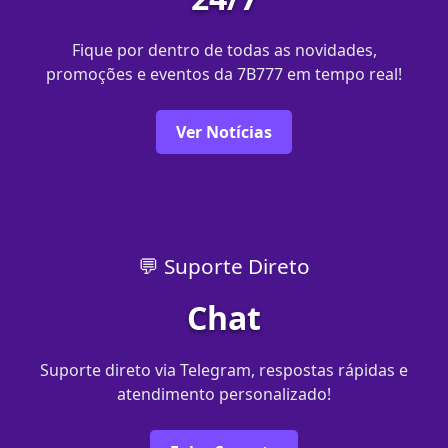
Fique por dentro de todas as novidades,
promoções e eventos da 7B777 em tempo real!
Ver Notícias
💬 Suporte Direto
Chat
Suporte direto via Telegram, respostas rápidas e
atendimento personalizado!