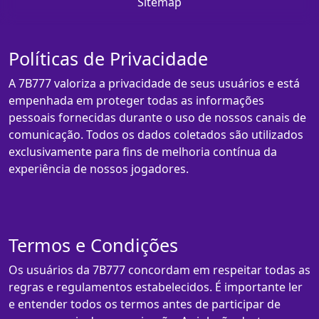
Sitemap
Políticas de Privacidade
A 7B777 valoriza a privacidade de seus usuários e está
empenhada em proteger todas as informações
pessoais fornecidas durante o uso de nossos canais de
comunicação. Todos os dados coletados são utilizados
exclusivamente para fins de melhoria contínua da
experiência de nossos jogadores.
Termos e Condições
Os usuários da 7B777 concordam em respeitar todas as
regras e regulamentos estabelecidos. É importante ler
e entender todos os termos antes de participar de