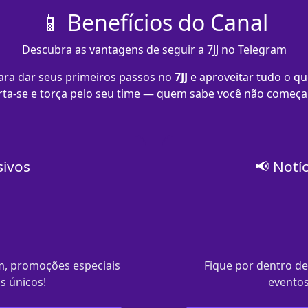
📱 Benefícios do Canal
Descubra as vantagens de seguir a 7JJ no Telegram
para dar seus primeiros passos no
7JJ
e aproveitar tudo o qu
irta-se e torça pelo seu time — quem sabe você não começa 
sivos
📢 Notí
m, promoções especiais
Fique por dentro d
s únicos!
eventos