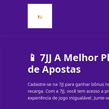
📱 7JJ A Melhor 
de Apostas
Cadastre-se na 7JJ para ganhar bônus n
recarga. Com a 7JJ, você tem acesso a p
experiência de jogo inigualável. Junte-