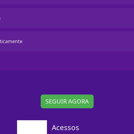
a
aticamente
SEGUIR AGORA
Acessos