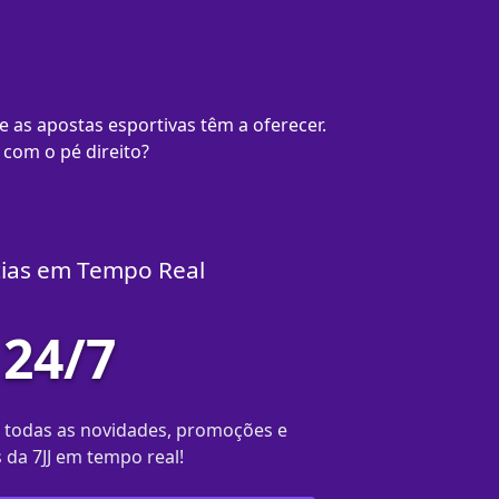
e as apostas esportivas têm a oferecer.
com o pé direito?
cias em Tempo Real
24/7
e todas as novidades, promoções e
 da 7JJ em tempo real!