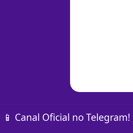
📱 Canal Oficial no Telegram!