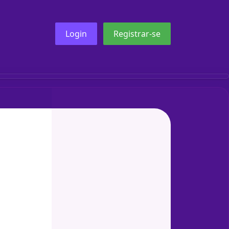
Login
Registrar-se