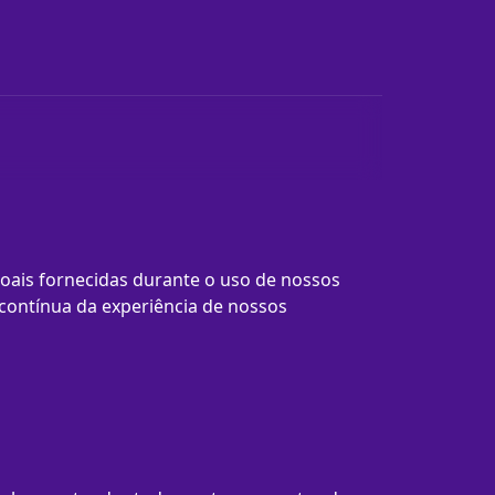
soais fornecidas durante o uso de nossos
 contínua da experiência de nossos