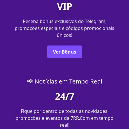
VIP
Receba bônus exclusivos do Telegram,
promoções especiais e códigos promocionais
únicos!
Ver Bônus
📢 Notícias em Tempo Real
24/7
Fique por dentro de todas as novidades,
promoções e eventos da 7RR.Com em tempo
real!