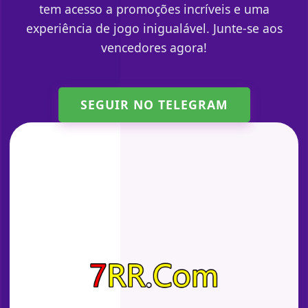
tem acesso a promoções incríveis e uma
experiência de jogo inigualável. Junte-se aos
vencedores agora!
SEGUIR NO TELEGRAM