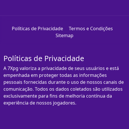
Políticas de Privacidade
Termos e Condições
Sitemap
Políticas de Privacidade
A 7Xpg valoriza a privacidade de seus usuários e está
empenhada em proteger todas as informações
pessoais fornecidas durante o uso de nossos canais de
comunicação. Todos os dados coletados são utilizados
exclusivamente para fins de melhoria contínua da
experiência de nossos jogadores.