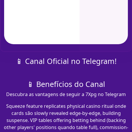
📱 Canal Oficial no Telegram!
📱 Benefícios do Canal
Descubra as vantagens de seguir a 7Xpg no Telegram
Squeeze feature replicates physical casino ritual onde
cards são slowly revealed edge-by-edge, building
suspense. VIP tables offering betting behind (backing
other players' positions quando table full), commission-