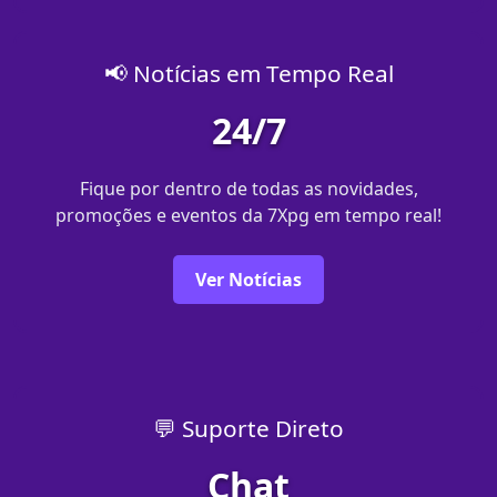
📢 Notícias em Tempo Real
24/7
Fique por dentro de todas as novidades,
promoções e eventos da 7Xpg em tempo real!
Ver Notícias
💬 Suporte Direto
Chat