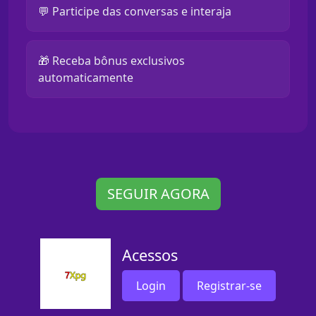
💬 Participe das conversas e interaja
🎁 Receba bônus exclusivos
automaticamente
SEGUIR AGORA
Acessos
Login
Registrar-se